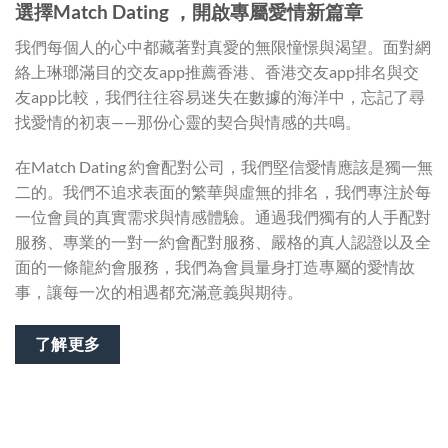
選擇Match Dating ，開啟專屬愛情新篇章
我們每個人的心中都藏著對真愛的無限憧憬與渴望。面對網
絡上琳瑯滿目的交友app推薦香港、香港交友app排名與交
友app比較，我們往往容易迷失在數據的海洋中，忘記了尋
找愛情的初衷——那份心靈的契合與情感的共鳴。
在Match Dating 約會配對公司，我們堅信愛情應該是獨一無
二的。我們不追求表面的繁華與虛無的排名，我們專注於每
一位會員的真實需求與情感體驗。通過我們獨有的人手配對
服務、專業的一對一約會配對服務、嚴格的真人認證以及全
面的一條龍約會服務，我們為會員量身打造專屬的愛情故
事，讓每一次的相遇都充滿意義與期待。
了解更多