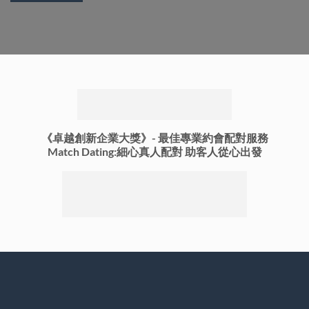
《卓越創新企業大獎》-
最佳專業約會配對服務
Match Dating:細心真人配對 助客人從心出發