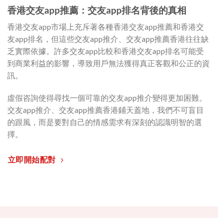
香港交友app推薦：交友
app排名背後的真相
香港交友app市場上充斥著各種香港交友app推薦和香港交
友app排名，但這些交友app推介、交友app推薦香港往往缺
乏實際依據。許多交友app比較和香港交友app排名可能受
到商業利益的影響，導致用戶無法獲得真正客觀和公正的資
訊。
虛假咨詢使得尋找一個可靠的交友app推介變得更加困難。
交友app推介、交友app推薦香港鋪天蓋地，我們不可盲目
的跟風，而是要對自己的情感需求有深刻的認識明智的選
擇。
立即開始配對