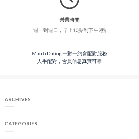
營業時間
週一到週日，早上10點到下午9點
Match Dating 一對一約會配對服務
人手配對，會員信息真實可靠
ARCHIVES
CATEGORIES