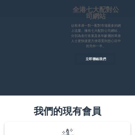
全港七大配對公
司網站
佔有本港一對一配對市場最多的網
上流量。擁有七大配對公司網站，
分別為各行各業及各年齡層的單身
人士更快捷更方便尋覓到您心目中
的另外一半。
立即聯絡我們
我們的現有會員