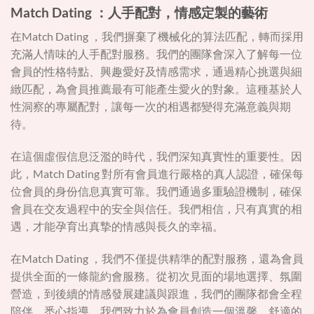
Match Dating ：人手配對，情感定製的藝術
在Match Dating ，我們摒棄了機械化的算法匹配，轉而採用
充滿人情味的人手配對服務。我們的團隊會深入了解每一位
會員的性格特點、興趣愛好及情感需求，通過精心挑選與細
緻匹配，為會員推薦最有可能產生愛火的對象。這種基於人
性洞察的專屬配對，讓每一次的相遇都變得充滿意義與期
待。
在這個虛假信息泛濫的時代，我們深知真實性的重要性。因
此，Match Dating 對所有會員進行嚴格的真人認證，確保每
位會員的身份信息真實可靠。我們通過多重驗證機制，確保
會員在交友過程中的安全與信任。我們相信，只有真實的相
遇，才能孕育出真摯的情感與長久的幸福。
在Match Dating ，我們不僅提供精準的配對服務，還為會員
提供全面的一條龍約會服務。從初次見面的場地選擇、氛圍
營造，到後續的情感發展建議與跟進，我們的團隊都會全程
陪伴、悉心指導。我們致力於為會員創造一個溫馨、舒適的