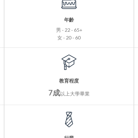
年齡
男 - 22 - 65+
女 - 20 - 60
教育程度
7成
以上
大學畢業
行業