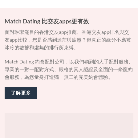
Match Dating 比交友apps更有效
面對琳瑯滿目的香港交友app推薦、香港交友app排名與交
友app比較，您是否感到迷茫與疲憊？但真正的緣分不應被
冰冷的數據和虛無的排行所束縛。
Match Dating 約會配對公司，以我們獨到的人手配對服務、
專業的一對一配對方式、嚴格的真人認證及全面的一條龍約
會服務，為您量身打造獨一無二的完美約會體驗。
了解更多