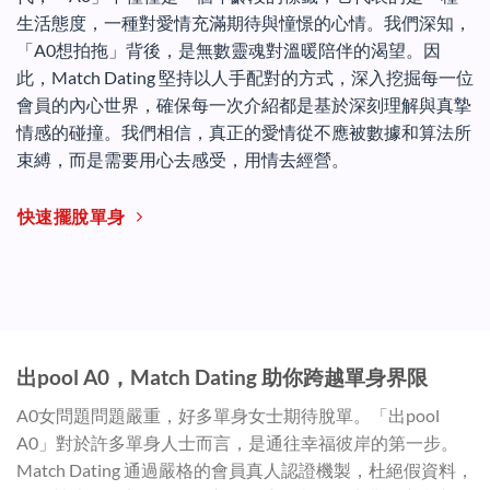
生活態度，一種對愛情充滿期待與憧憬的心情。我們深知，
「A0想拍拖」背後，是無數靈魂對溫暖陪伴的渴望。因
此，Match Dating 堅持以人手配對的方式，深入挖掘每一位
會員的內心世界，確保每一次介紹都是基於深刻理解與真摯
情感的碰撞。我們相信，真正的愛情從不應被數據和算法所
束縛，而是需要用心去感受，用情去經營。
快速擺脫單身
出pool A0，Match Dating 助你跨越單身界限
A0女問題問題嚴重，好多單身女士期待脫單。「出pool
A0」對於許多單身人士而言，是通往幸福彼岸的第一步。
Match Dating 通過嚴格的會員真人認證機製，杜絕假資料，