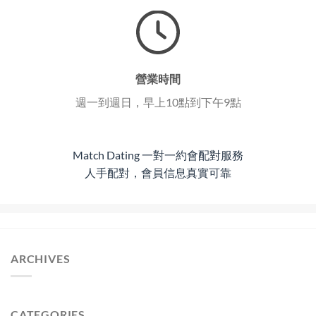
營業時間
週一到週日，早上10點到下午9點
Match Dating 一對一約會配對服務
人手配對，會員信息真實可靠
ARCHIVES
CATEGORIES