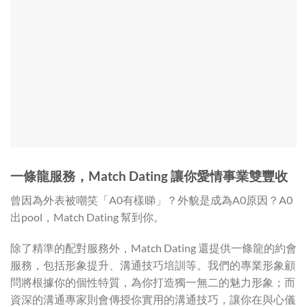
一條龍服務，Match Dating
讓你愛情事業雙豐收
曾因為外表被嘲笑「A0有樣睇」？外貌是成為A0原因？A0
出pool，Match Dating 幫到你。
除了精準的配對服務外，Match Dating 還提供一條龍的約會
服務，包括形象提升、溝通技巧培訓等。我們的專業形象顧
問將根據你的個性特質，為你打造獨一無二的魅力形象；而
資深的溝通專家則會傳授你實用的溝通技巧，讓你在與心儀