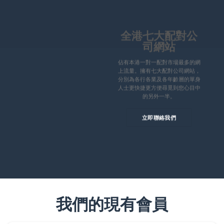
全港七大配對公
司網站
佔有本港一對一配對市場最多的網
上流量。擁有七大配對公司網站，
分別為各行各業及各年齡層的單身
人士更快捷更方便尋覓到您心目中
的另外一半。
立即聯絡我們
我們的現有會員