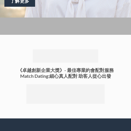
了解更多
《卓越創新企業大獎》-
最佳專業約會配對服務
Match Dating:細心真人配對 助客人從心出發