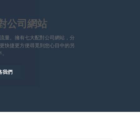
對公司網站
流量。擁有七大配對公司網站，分
更快捷更方便尋覓到您心目中的另
半。
絡我們