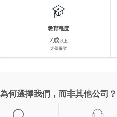
教育程度
7成
以上
大學畢業
為何選擇我們，而非其他公司？