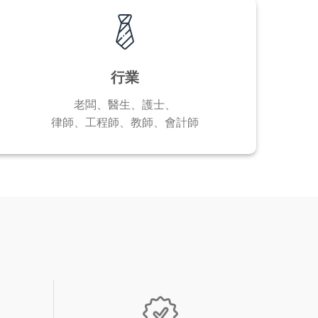
行業
老闆、醫生、護士、
律師、工程師、教師、會計師