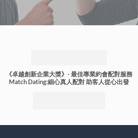
《卓越創新企業大獎》-
最佳專業約會配對服務
Match Dating:細心真人配對 助客人從心出發