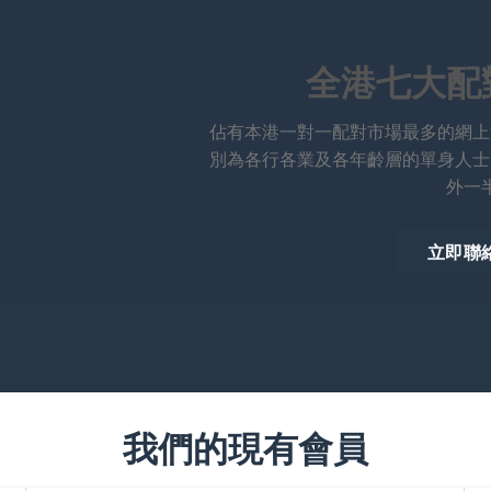
全港七大配
佔有本港一對一配對市場最多的網上
別為各行各業及各年齡層的單身人士
外一
立即聯
我們的現有會員