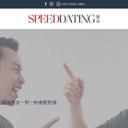
+852 9581 6883
公司，提供男女一對一約會配對服