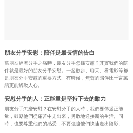
朋友分手安慰：陪伴是最長情的告白
當朋友經曆分手之痛時，朋友分手怎樣安慰？其實我們的陪
伴就是最好的朋友分手安慰。一起散步、聊天、看電影等都
是朋友分手安慰的重要方式。有時候，無聲的陪伴比千言萬
語更能觸動人心。
安慰分手的人：正能量是堅持下去的動力
朋友分手怎麼安慰？在安慰分手的人時，我們要傳遞正能
量，鼓勵他們從痛苦中走出來，勇敢地迎接新的生活。同
時，也要尊重他們的感受，不要強迫他們快速走出陰影。