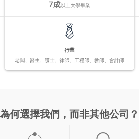
7成
以上
大學畢業
行業
老闆、醫生、護士、
律師、工程師、教師、會計師
為何選擇我們，而非其他公司？