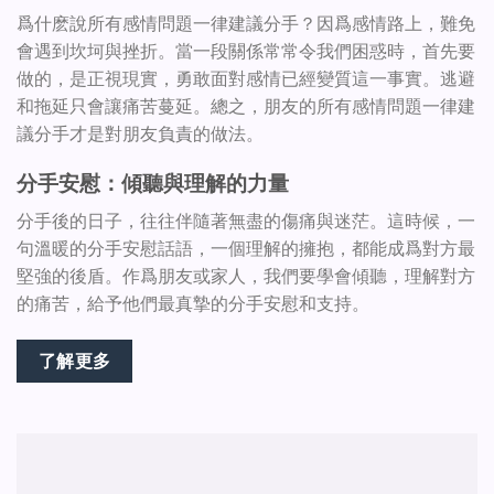
爲什麽說所有感情問題一律建議分手？因爲感情路上，難免
會遇到坎坷與挫折。當一段關係常常令我們困惑時，首先要
做的，是正視現實，勇敢面對感情已經變質這一事實。逃避
和拖延只會讓痛苦蔓延。總之，朋友的所有感情問題一律建
議分手才是對朋友負責的做法。
分手安慰：傾聽與理解的力量
分手後的日子，往往伴隨著無盡的傷痛與迷茫。這時候，一
句溫暖的分手安慰話語，一個理解的擁抱，都能成爲對方最
堅強的後盾。作爲朋友或家人，我們要學會傾聽，理解對方
的痛苦，給予他們最真摯的分手安慰和支持。
了解更多