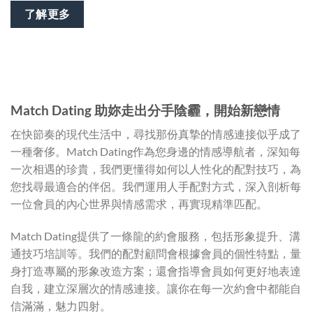
了解更多
Match Dating 助妳走出分手陰霾，開始新戀情
在快節奏的現代生活中，尋找那份真摯的情感連接似乎成了
一種奢侈。Match Dating作為您身邊的情感導航者，深知每
一次相遇的珍貴，我們更懂得如何以人性化的配對技巧，為
您找尋最適合的伴侶。我們運用人手配對方式，深入剖析每
一位會員的內心世界與情感需求，再實現精準匹配。
Match Dating提供了一條龍的約會服務，包括形象提升、溝
通技巧培訓等。我們的配對顧問會根據會員的個性特點，量
身打造專屬的形象改造方案；還會指導會員如何更好地表達
自我，建立深層次的情感連接。讓你在每一次約會中都能自
信滿滿，魅力四射。