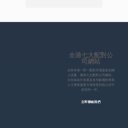
全港七大配對公
司網站
佔有本港一對一配對市場最多的網
上流量。擁有七大配對公司網站，
分別為各行各業及各年齡層的單身
人士更快捷更方便尋覓到您心目中
的另外一半。
立即聯絡我們