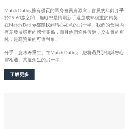
Match Dating擁有優質的單身會員資源庫，會員的年齡介乎
於25-60歲之間，無聊您是情場新手還是成熟穩重的精英，
在Match Dating都能找到稱心如意的另一半。我們的會員均
有意發展穩定的感情關係，而且他們條件優渥，交友目的單
純，是高質量的可選對象。
分手，意味著重生。在Match Dating，您將遇見那個與您心
靈相通、共度余生的另一半。
了解更多