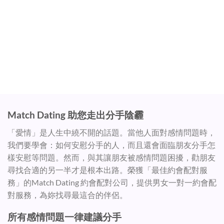
第四步 - 事後跟進
Match Dating 助您走出分手陰霾
「愛情」是人生中繞不開的話題。當他人面對感情問題時，
我們要學會：如何安慰分手的人，而且還會面臨朋友分手怎
樣安慰等問題。然而，與其讓朋友被感情問題困擾，勸朋友
尋找合適的另一半才是根本出路。榮獲「最佳約會配對服
務」的Match Dating 約會配對公司，提供男女一對一約會配
對服務，為妳找尋最這合的伴侶。
所有感情問題一律建議分手