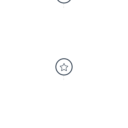
第一步 - 聯絡我們
第二步 - 約會準備