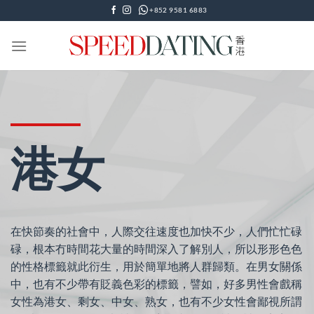
Skip
+852 9581 6883
to
content
港女
在快節奏的社會中，人際交往速度也加快不少，人們忙忙碌
碌，根本冇時間花大量的時間深入了解別人，所以形形色色
的性格標籤就此衍生，用於簡單地將人群歸類。在男女關係
中，也有不少帶有貶義色彩的標籤，譬如，好多男性會戲稱
女性為港女、剩女、中女、熟女，也有不少女性會鄙視所謂