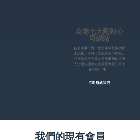
全港七大配對公
司網站
佔有本港一對一配對市場最多的網
上流量。擁有七大配對公司網站，
分別為各行各業及各年齡層的單身
人士更快捷更方便尋覓到您心目中
的另外一半。
立即聯絡我們
我們的現有會員