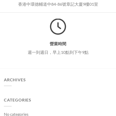
香港中環德輔道中84-86號章記大廈9樓01室
營業時間
週一到週日，早上10點到下午9點
ARCHIVES
CATEGORIES
No categories