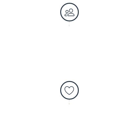
第三步 - 投入約會
第四步 - 事後跟進