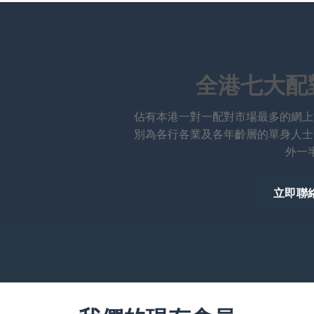
全港七大配
佔有本港一對一配對市場最多的網上
別為各行各業及各年齡層的單身人士
外一
立即聯