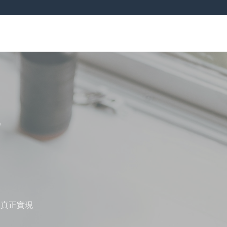
g
務真正實現