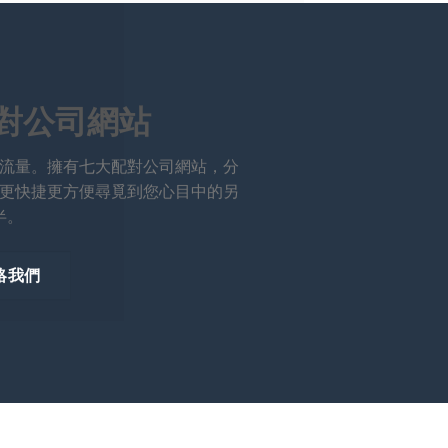
對公司網站
流量。擁有七大配對公司網站，分
更快捷更方便尋覓到您心目中的另
半。
絡我們