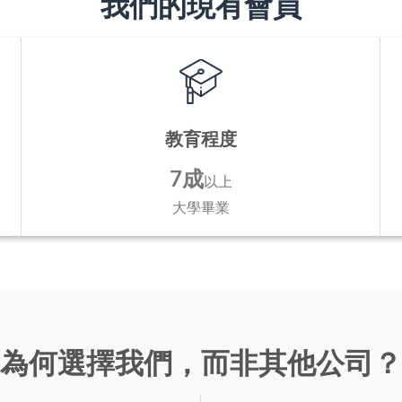
我們的現有會員
教育程度
7成
以上
大學畢業
為何選擇我們，而非其他公司？