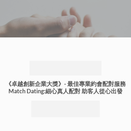
《卓越創新企業大獎》-
最佳專業約會配對服務
Match Dating:細心真人配對 助客人從心出發