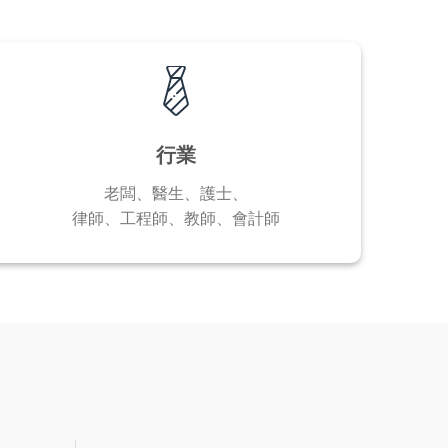
行業
老闆、醫生、護士、
律師、工程師、教師、會計師