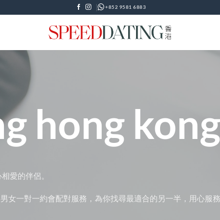
+852 9581 6883
ng hong kon
難搵到真心相愛的伴侶。
為你提供男女一對一約會配對服務，為你找尋最適合的另一半，用心服